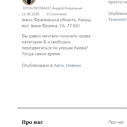
просто н
ОПУБЛІКОВАНО
Андрій Ковальчук
Опубліко
11.05.2025
0 Comments
Технологі
Івано-Франківська область, Калуш,
вул. Івана Франка, 7А, 77300
Вы давно мечтали получить права
категории В и свободно
передвигаться по улицам Киева?
Тогда самое время...
Опубліковано в
Авто
,
Новини
Про нас
Про нас