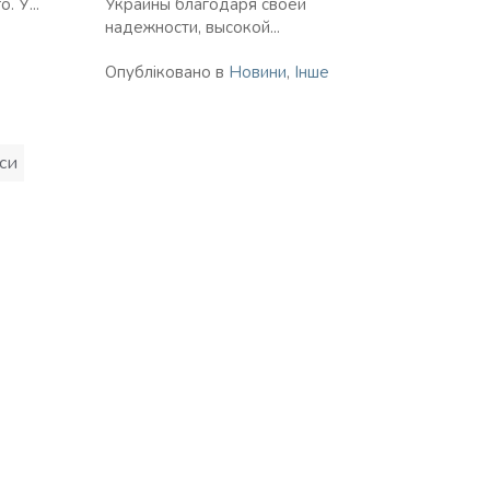
. У...
Украины благодаря своей
надежности, высокой...
Опубліковано в
Новини
,
Інше
си