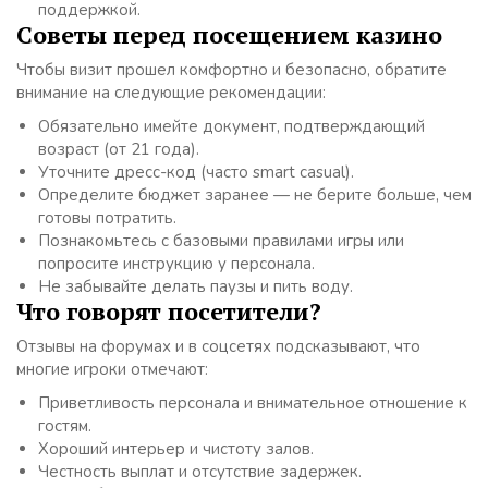
поддержкой.
Советы перед посещением казино
Чтобы визит прошел комфортно и безопасно, обратите
внимание на следующие рекомендации:
Обязательно имейте документ, подтверждающий
возраст (от 21 года).
Уточните дресс-код (часто smart casual).
Определите бюджет заранее — не берите больше, чем
готовы потратить.
Познакомьтесь с базовыми правилами игры или
попросите инструкцию у персонала.
Не забывайте делать паузы и пить воду.
Что говорят посетители?
Отзывы на форумах и в соцсетях подсказывают, что
многие игроки отмечают:
Приветливость персонала и внимательное отношение к
гостям.
Хороший интерьер и чистоту залов.
Честность выплат и отсутствие задержек.