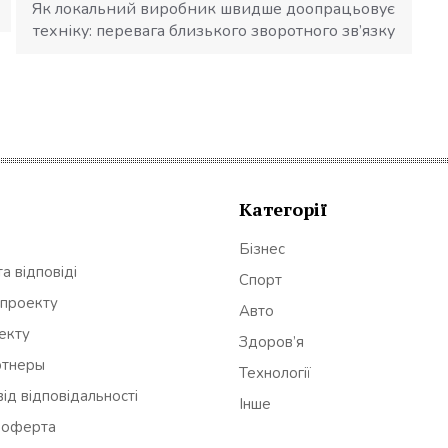
Як локальний виробник швидше доопрацьовує
техніку: перевага близького зворотного зв’язку
Категорії
Бізнес
а відповіді
Спорт
 проекту
Авто
оекту
Здоров’я
ртнеры
Технології
ід відповідальності
Інше
 оферта