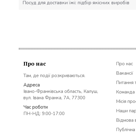
Посуд для доставки їжі: підбір якісних виробів
Про нас
Про нас
Вакансії
Там, де події розкриваються.
Питання т
Адреса
Івано-Франківська область, Калуш,
Команда
вул. Івана Франка, 7А, 77300
Місія пр
Час роботи
Наши па
ПН-НД: 9:00-17:00
Відмова в
Публічна